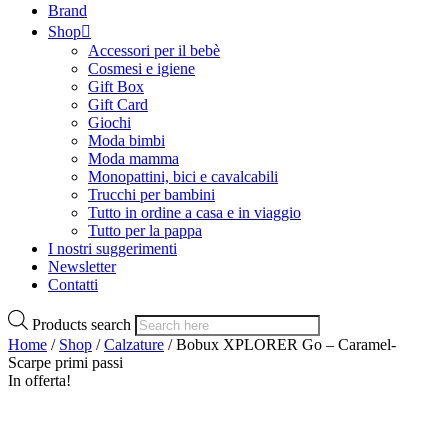
Brand
Shop
Accessori per il bebè
Cosmesi e igiene
Gift Box
Gift Card
Giochi
Moda bimbi
Moda mamma
Monopattini, bici e cavalcabili
Trucchi per bambini
Tutto in ordine a casa e in viaggio
Tutto per la pappa
I nostri suggerimenti
Newsletter
Contatti
Products search
Home
/
Shop
/
Calzature
/ Bobux XPLORER Go – Caramel-
Scarpe primi passi
In offerta!