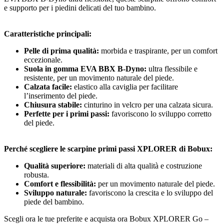
e supporto per i piedini delicati del tuo bambino.
Caratteristiche principali:
Pelle di prima qualità:
morbida e traspirante, per un comfort
eccezionale.
Suola in gomma EVA BBX B-Dyno:
ultra flessibile e
resistente, per un movimento naturale del piede.
Calzata facile:
elastico alla caviglia per facilitare
l’inserimento del piede.
Chiusura stabile:
cinturino in velcro per una calzata sicura.
Perfette per i primi passi:
favoriscono lo sviluppo corretto
del piede.
Perché scegliere le scarpine primi passi XPLORER di Bobux:
Qualità superiore:
materiali di alta qualità e costruzione
robusta.
Comfort e flessibilità:
per un movimento naturale del piede.
Sviluppo naturale:
favoriscono la crescita e lo sviluppo del
piede del bambino.
Scegli ora le tue preferite e acquista ora Bobux XPLORER Go –