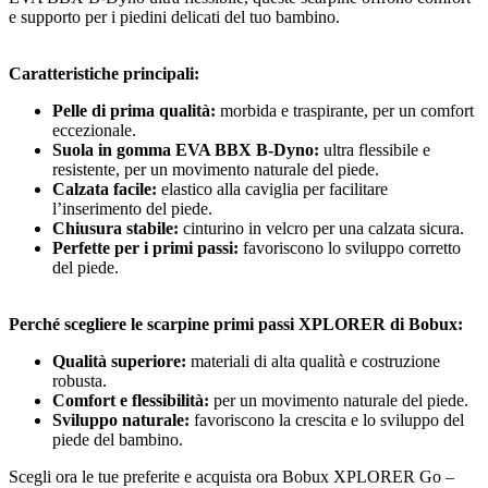
e supporto per i piedini delicati del tuo bambino.
Caratteristiche principali:
Pelle di prima qualità:
morbida e traspirante, per un comfort
eccezionale.
Suola in gomma EVA BBX B-Dyno:
ultra flessibile e
resistente, per un movimento naturale del piede.
Calzata facile:
elastico alla caviglia per facilitare
l’inserimento del piede.
Chiusura stabile:
cinturino in velcro per una calzata sicura.
Perfette per i primi passi:
favoriscono lo sviluppo corretto
del piede.
Perché scegliere le scarpine primi passi XPLORER di Bobux:
Qualità superiore:
materiali di alta qualità e costruzione
robusta.
Comfort e flessibilità:
per un movimento naturale del piede.
Sviluppo naturale:
favoriscono la crescita e lo sviluppo del
piede del bambino.
Scegli ora le tue preferite e acquista ora Bobux XPLORER Go –