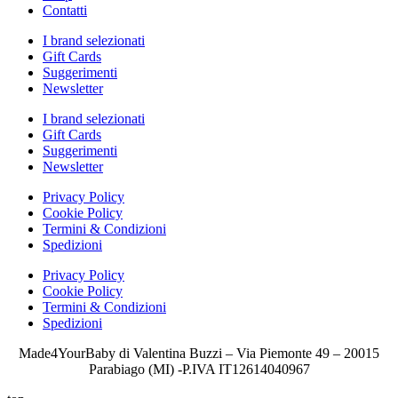
Contatti
I brand selezionati
Gift Cards
Suggerimenti
Newsletter
I brand selezionati
Gift Cards
Suggerimenti
Newsletter
Privacy Policy
Cookie Policy
Termini & Condizioni
Spedizioni
Privacy Policy
Cookie Policy
Termini & Condizioni
Spedizioni
Made4YourBaby di Valentina Buzzi – Via Piemonte 49 – 20015
Parabiago (MI) -P.IVA IT12614040967