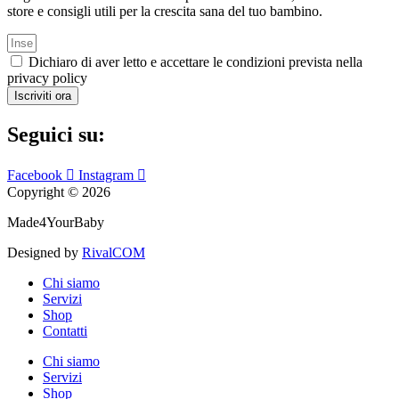
store e consigli utili per la crescita sana del tuo bambino.
Dichiaro di aver letto e accettare le condizioni prevista nella
privacy policy
Iscriviti ora
Seguici su:
Facebook
Instagram
Copyright © 2026
Made4YourBaby
Designed by
RivalCOM
Chi siamo
Servizi
Shop
Contatti
Chi siamo
Servizi
Shop