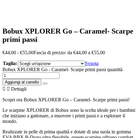
Bobux XPLORER Go – Caramel- Scarpe
primi passi
€
44,00
-
€
55,00
Fascia di prezzo: da €44,00 a €55,00
Taglia:
Svuota
Bobux XPLORER Go - Caramel- Scarpe primi passi quantità
Aggiungi al carrello
Dettagli
Scopri ora Bobux XPLORER Go – Caramel- Scarpe primi passi!
Le scarpine XPLORER di Bobux sono la scelta ideale per i bambini
che iniziano a gattonare, a muovere i primi passi e a esplorare il
mondo.
Realizzate in pelle di prima qualità e dotate di una suola in gomma
EVA BBX B-Dyno ultra flessibile, queste scarpine offrono comfort