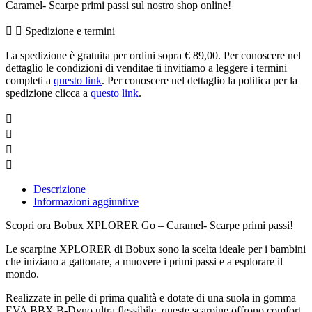
Caramel- Scarpe primi passi sul nostro shop online!
Spedizione e termini
La spedizione è gratuita per ordini sopra € 89,00. Per conoscere nel
dettaglio le condizioni di venditae ti invitiamo a leggere i termini
completi a
questo link
. Per conoscere nel dettaglio la politica per la
spedizione clicca a
questo link
.
Descrizione
Informazioni aggiuntive
Scopri ora Bobux XPLORER Go – Caramel- Scarpe primi passi!
Le scarpine XPLORER di Bobux sono la scelta ideale per i bambini
che iniziano a gattonare, a muovere i primi passi e a esplorare il
mondo.
Realizzate in pelle di prima qualità e dotate di una suola in gomma
EVA BBX B-Dyno ultra flessibile, queste scarpine offrono comfort