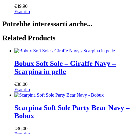
€
49,90
Esaurito
Potrebbe interessarti anche...
Related Products
Bobux Soft Sole – Giraffe Navy –
Scarpina in pelle
€
38,00
Esaurito
Scarpina Soft Sole Party Bear Navy –
Bobux
€
36,00
Esaurito