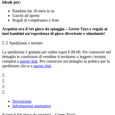
Ideale per:
Bambini dai 18 mesi in su
Giochi all’aperto
Regali di compleanno e feste
Acquista ora il Set gioco da spiaggia – Green Toys e regala ai
tuoi bambini un’esperienza di gioco divertente e stimolante!
Spedizione e termini
La spedizione è gratuita per ordini sopra € 89,00. Per conoscere nel
dettaglio le condizioni di venditae ti invitiamo a leggere i termini
completi a
questo link
. Per conoscere nel dettaglio la politica per la
spedizione clicca a
questo link
.
Descrizione
Informazioni aggiuntive
Scopri il Set gioco da spiaggia – Green Toys!