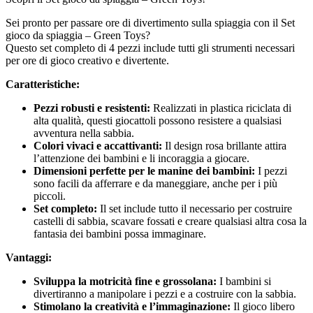
Sei pronto per passare ore di divertimento sulla spiaggia con il Set
gioco da spiaggia – Green Toys?
Questo set completo di 4 pezzi include tutti gli strumenti necessari
per ore di gioco creativo e divertente.
Caratteristiche:
Pezzi robusti e resistenti:
Realizzati in plastica riciclata di
alta qualità, questi giocattoli possono resistere a qualsiasi
avventura nella sabbia.
Colori vivaci e accattivanti:
Il design rosa brillante attira
l’attenzione dei bambini e li incoraggia a giocare.
Dimensioni perfette per le manine dei bambini:
I pezzi
sono facili da afferrare e da maneggiare, anche per i più
piccoli.
Set completo:
Il set include tutto il necessario per costruire
castelli di sabbia, scavare fossati e creare qualsiasi altra cosa la
fantasia dei bambini possa immaginare.
Vantaggi:
Sviluppa la motricità fine e grossolana:
I bambini si
divertiranno a manipolare i pezzi e a costruire con la sabbia.
Stimolano la creatività e l’immaginazione:
Il gioco libero