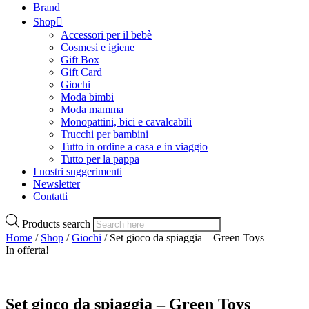
Brand
Shop
Accessori per il bebè
Cosmesi e igiene
Gift Box
Gift Card
Giochi
Moda bimbi
Moda mamma
Monopattini, bici e cavalcabili
Trucchi per bambini
Tutto in ordine a casa e in viaggio
Tutto per la pappa
I nostri suggerimenti
Newsletter
Contatti
Products search
Home
/
Shop
/
Giochi
/ Set gioco da spiaggia – Green Toys
In offerta!
Set gioco da spiaggia – Green Toys