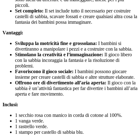
piccoli.
Set completo:
Il set include tutto il necessario per costruire
castelli di sabbia, scavare fossati e creare qualsiasi altra cosa la
fantasia dei bambini possa immaginare.
Vantaggi:
Sviluppa la motricità fine e grossolana:
I bambini si
divertiranno a manipolare i pezzi e a costruire con la sabbia.
Stimolano la creatività e l’immaginazione:
Il gioco libero
con la sabbia incoraggia la fantasia e la risoluzione di
problemi.
Favoriscono il gioco sociale:
I bambini possono giocare
insieme per creare castelli di sabbia e altre strutture elaborate.
Offrono ore di divertimento all’aria aperta:
Il gioco con la
sabbia è un’attività fantastica per far divertire i bambini all’aria
aperta e fare movimento.
Inclusi:
1 secchio rosa con manico in corda di cotone al 100%.
1 vanga verde.
1 rastrello verde.
1 stampo per castello di sabbia blu.