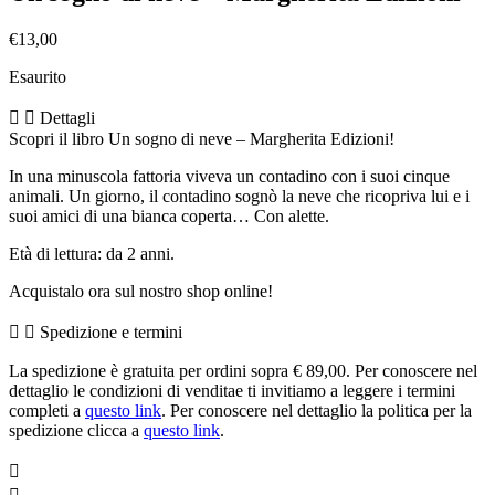
€
13,00
Esaurito
Dettagli
Scopri il libro Un sogno di neve – Margherita Edizioni!
In una minuscola fattoria viveva un contadino con i suoi cinque
animali. Un giorno, il contadino sognò la neve che ricopriva lui e i
suoi amici di una bianca coperta… Con alette.
Età di lettura: da 2 anni.
Acquistalo ora sul nostro shop onli
ne!
Spedizione e termini
La spedizione è gratuita per ordini sopra € 89,00. Per conoscere nel
dettaglio le condizioni di venditae ti invitiamo a leggere i termini
completi a
questo link
. Per conoscere nel dettaglio la politica per la
spedizione clicca a
questo link
.