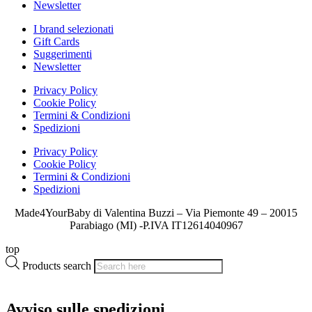
Newsletter
I brand selezionati
Gift Cards
Suggerimenti
Newsletter
Privacy Policy
Cookie Policy
Termini & Condizioni
Spedizioni
Privacy Policy
Cookie Policy
Termini & Condizioni
Spedizioni
Made4YourBaby di Valentina Buzzi – Via Piemonte 49 – 20015
Parabiago (MI) -P.IVA IT12614040967
top
Products search
Avviso sulle spedizioni