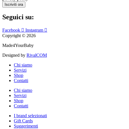
Iscriviti ora
Seguici su:
Facebook
Instagram
Copyright © 2026
Made4YourBaby
Designed by
RivalCOM
Chi siamo
Servizi
Shop
Contatti
Chi siamo
Servizi
Shop
Contatti
I brand selezionati
Gift Cards
Suggerimenti