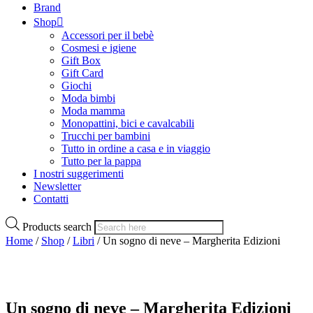
Brand
Shop
Accessori per il bebè
Cosmesi e igiene
Gift Box
Gift Card
Giochi
Moda bimbi
Moda mamma
Monopattini, bici e cavalcabili
Trucchi per bambini
Tutto in ordine a casa e in viaggio
Tutto per la pappa
I nostri suggerimenti
Newsletter
Contatti
Products search
Home
/
Shop
/
Libri
/ Un sogno di neve – Margherita Edizioni
Un sogno di neve – Margherita Edizioni